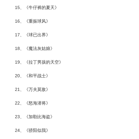
15、《牛仔裤的夏天》
16、《重振球风》
17、《球已出界》
18、《魔法灰姑娘》
19、《拉丁男孩的天空》
20、《和平战士》
21、《万夫莫敌》
22、《怒海潜将》
23、《加勒比海盗》
24、《骄阳似我》