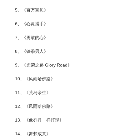
5、《百万宝贝》
6、《心灵捕手》
7、《勇敢的心》
8、《铁拳男人》
9、《光荣之路 Glory Road》
10、《风雨哈佛路》
11、《荒岛余生》
12、《风雨哈佛路》
13、《像乔丹一样打球》
14、《舞梦成真》