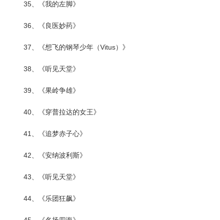
35、《我的左脚》
36、《良医妙药》
37、《想飞的钢琴少年（Vitus）》
38、《听见天堂》
39、《果岭争雄》
40、《穿普拉达的女王》
41、《追梦赤子心》
42、《安纳波利斯》
43、《听见天堂》
44、《乐团狂飙》