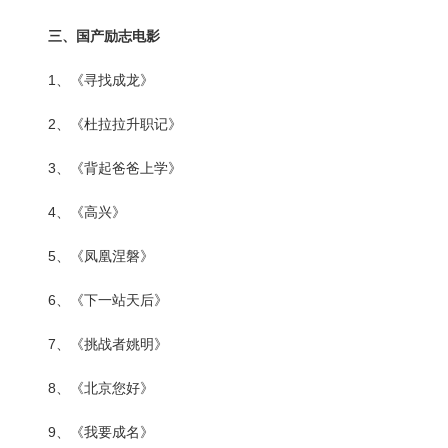
三、国产励志电影
1、《寻找成龙》
2、《杜拉拉升职记》
3、《背起爸爸上学》
4、《高兴》
5、《凤凰涅磐》
6、《下一站天后》
7、《挑战者姚明》
8、《北京您好》
9、《我要成名》