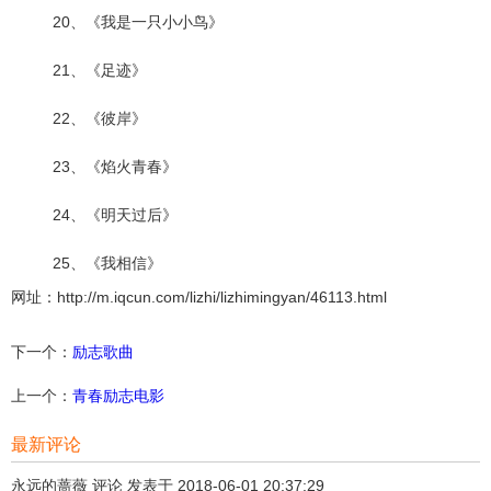
20、《我是一只小小鸟》
21、《足迹》
22、《彼岸》
23、《焰火青春》
24、《明天过后》
25、《我相信》
网址：http://m.iqcun.com/lizhi/lizhimingyan/46113.html
下一个：
励志歌曲
上一个：
青春励志电影
最新评论
永远的蔷薇 评论 发表于 2018-06-01 20:37:29