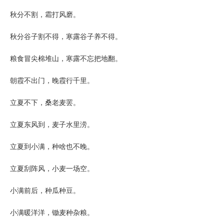
秋分不割，霜打风磨。
秋分谷子割不得，寒露谷子养不得。
粮食冒尖棉堆山，寒露不忘把地翻。
朝霞不出门，晚霞行千里。
立夏不下，桑老麦罢。
立夏东风到，麦子水里涝。
立夏到小满，种啥也不晚。
立夏刮阵风，小麦一场空。
小满前后，种瓜种豆。
小满暖洋洋，锄麦种杂粮。