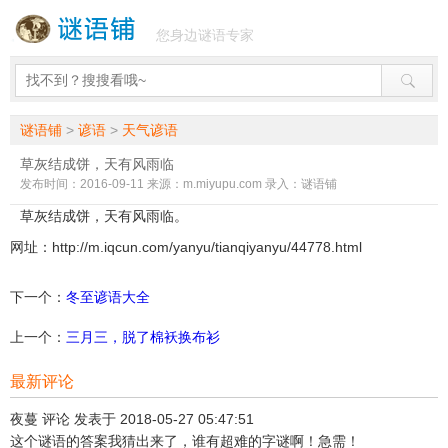
您身边谜语专家
谜语铺
>
谚语
>
天气谚语
草灰结成饼，天有风雨临
发布时间：2016-09-11 来源：m.miyupu.com 录入：谜语铺
草灰结成饼，天有风雨临。
网址：http://m.iqcun.com/yanyu/tianqiyanyu/44778.html
下一个：
冬至谚语大全
上一个：
三月三，脱了棉袄换布衫
最新评论
夜蔓 评论 发表于 2018-05-27 05:47:51
这个谜语的答案我猜出来了，谁有超难的字谜啊！急需！